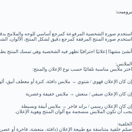
برومبت:
استخدم صورة الشخصية المرفوعة كمرجع أساسي للوجه والملامح بدقة ع
استخدم صورة المنتج المرفقة كمرجع دقيق لشكل المنتج، الألوان، الشعا
أنشئ مشهدًا إعلانيًا احترافيًا تظهر فيه الشخصية وهي تمسك المنتج بط
الملابس:
اختر ملابس مناسبة تلقائيًا حسب نوع الإعلان والمنتج:
إن كان الإعلان قهوي / شتوي → ملابس دافئة، كنزة أو معطف أنيق، أل
إن كان الإعلان صيفي / منعش → ملابس خفيفة وعصرية
إن كان الإعلان رسمي / براند فاخر → ملابس أنيقة وبسيطة
يجب أن تكون الملابس منسجمة مع ألوان المنتج وهوية الإعلان.
الخلفية:
صمّم خلفية متناسقة مع طبيعة الإعلان (دافئة، منعشة، فاخرة أو عصرية)