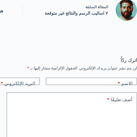
ال
مقالة
السابقة
هي
٧ اساليب الرسم والنتائج غير متوقعة
اترك ردّاً
لن يتم نشر عنوان بريدك الإلكتروني.
الحقول الإلزامية مشار إليها بـ
*
الاسم
*
البريد الإلكتروني
*
أضف تعليقًا
*