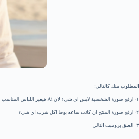
المطلوب منك كالتالي:
١- ارفع صورة الشخصية لابس اي شيء لان Ai هيغير اللباس المناسب
٢- ارفع صورة المنتج ان كانت ساعه بوط اكل شرب اي شيء
٣- الصق برومبت التالي