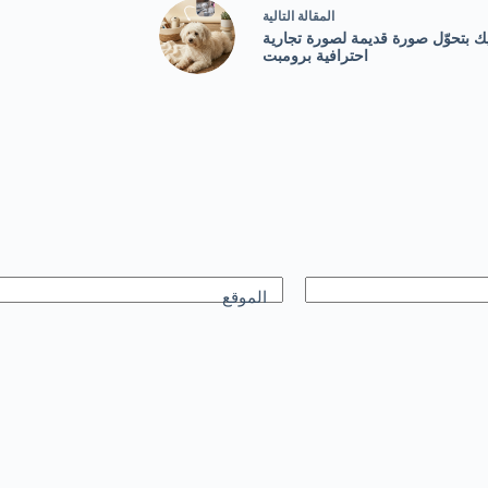
ال
مقالة
التالية
ك بتحوّل صورة قديمة لصورة تجارية
احترافية برومبت
الموقع