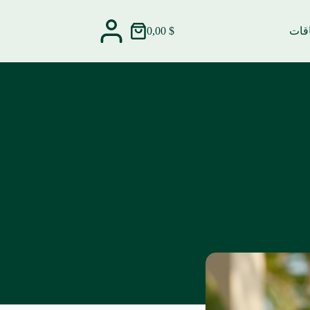
اقات
$
0,00
عربة
التسوق