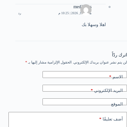
med3bbas
مارس 19, 2026 | 10:25 م
رد
اهلا وسهلا بك
اترك ردّاً
لن يتم نشر عنوان بريدك الإلكتروني.
الحقول الإلزامية مشار إليها بـ
*
الاسم
*
البريد الإلكتروني
*
الموقع
أضف تعليقًا
*