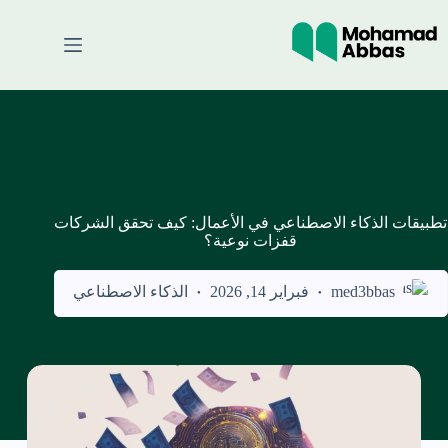
لتجاوز
لى
لمحتوى
تطبيقات الذكاء الاصطناعي في الأعمال: كيف تحقق الشركات
قفزات نوعية؟
med3bbas
فبراير 14, 2026
الذكاء الاصطناعي