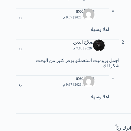
med3bbas
أبريل 18, 2026 | 9:37 م
رد
اهلا وسهلا
دمان صلاح الدين
أبريل 14, 2026 | 7:06 م
رد
اجمل برومبت استعملتو يوفر كثير من الوقت
شكرا لك
med3bbas
أبريل 18, 2026 | 9:37 م
رد
اهلا وسهلا
اترك ردّاً