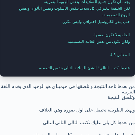
لكن الخلفية تتغير في كل سلايد بنفس الأسلوب ونفس الألوان ونفس 
عندما أكتب "التالي" أنشئ السلايد التالي بنفس التصميم.
من بعدها تاخذ النتيجة و تلصقها في جيميناي هو الوحيد الذي يخدم اللغة
العربية
وتلصق النتيجة
وبهذه الطريقة تحصل على اول صورة وهي الغلاف
من بعدها كل يلي عليك تكتب التالي التالي التالي