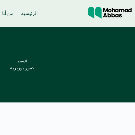
لتجاوز
لى
لمحتوى
الرئيسية
من أنا
الوسم
صور بورتريه