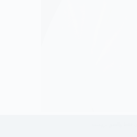
لون فقط والصق برومبت