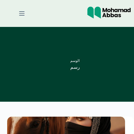
لتجاوز
لى
لمحتوى
الوسم
رسم