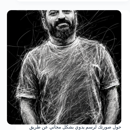
حول صورتك لرسم يدوي بشكل مجاني عن طريق