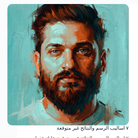
٧ اساليب الرسم والنتائج غير متوقعة