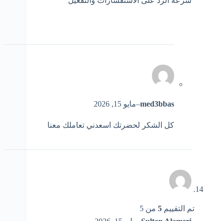
سرعة الرد على الاستفسارات والتفعيل
med3bbas
–
مايو 15, 2026
كل الشكر لحضرتك اسعدني تعاملك معنا
تم التقييم
5
من 5