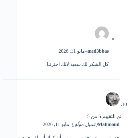
med3bbas
–
مايو 11, 2026
كل الشكر لك سعيد لانك اخترتنا
تم التقييم
5
من 5
Mahmoud
(عميل موَثَّق)
–
مايو 11, 2026
خدمة مميزة وتجاوب ممتاز .. أشكرك أستاذ محمد