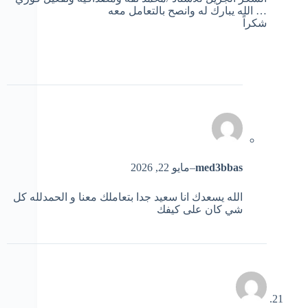
… الله يبارك له وانصح بالتعامل معه
شكراً
med3bbas
–
مايو 22, 2026
الله يسعدك انا سعيد جدا بتعاملك معنا و الحمدلله كل
شي كان على كيفك