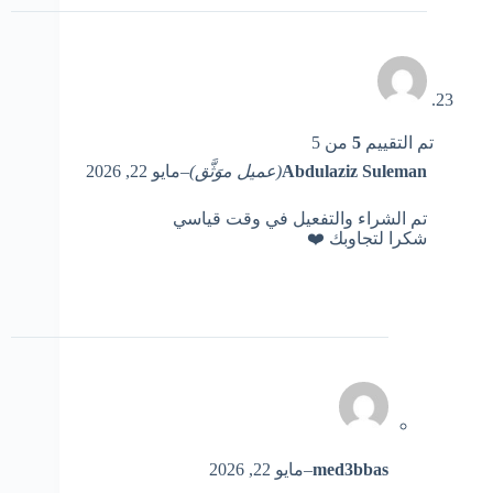
تم التقييم
5
من 5
Abdulaziz Suleman
(عميل موَثَّق)
–
مايو 22, 2026
تم الشراء والتفعيل في وقت قياسي
شكرا لتجاوبك ❤️
med3bbas
–
مايو 22, 2026