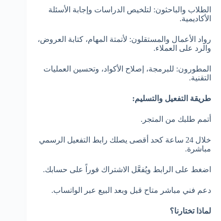
الطلاب والباحثون: لتلخيص الدراسات وإجابة الأسئلة
الأكاديمية.
رواد الأعمال والمستقلون: لأتمتة المهام، كتابة العروض،
والرد على العملاء.
المطورون: للبرمجة، إصلاح الأكواد، وتحسين العمليات
التقنية.
طريقة التفعيل والتسليم:
أتمم طلبك من المتجر.
خلال 24 ساعة كحد أقصى يصلك رابط التفعيل الرسمي
مباشرة.
اضغط على الرابط ويُفعَّل الاشتراك فوراً على حسابك.
دعم فني مباشر متاح قبل وبعد البيع عبر الواتساب.
لماذا تختارنا؟