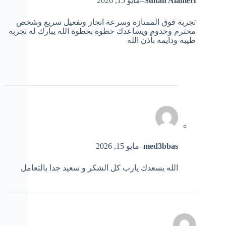
Sultan Alameri
–
مايو 15, 2026
تجربة فوق الممتازة وسرعة انجاز وتفعيل سريع وشخص
محترم وخدوم ويساعدك خطوة بخطوة الله يبارك له تجربه
طيبه ودايمه بأذن الله
med3bbas
–
مايو 15, 2026
الله يسعدك يارب كل الشكر و سعيد جدا بالتعامل