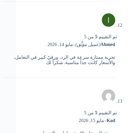
تم التقييم
5
من 5
Ahmed
(عميل موَثَّق)
–
مايو 14, 2026
تجربة ممتازة سرعة في الرد، ورقيّ كبير في التعامل،
والأسعار كانت جداً مناسبة. شكراً لك
تم التقييم
5
من 5
Kad
–
مايو 15, 2026