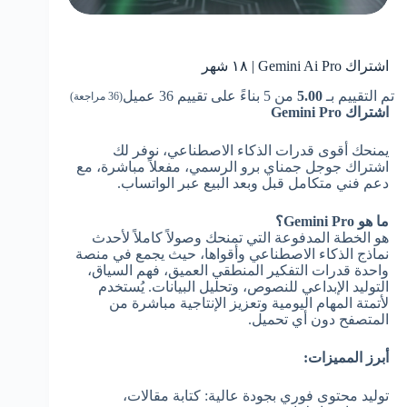
اشتراك Gemini Ai Pro | ١٨ شهر
تم التقييم بـ
5.00
من 5 بناءً على تقييم
36
عميل
(
36
مراجعة)
اشتراك Gemini Pro
يمنحك أقوى قدرات الذكاء الاصطناعي، نوفر لك
اشتراك جوجل جمناي برو الرسمي، مفعلاً مباشرة، مع
دعم فني متكامل قبل وبعد البيع عبر الواتساب.
ما هو Gemini Pro؟
هو الخطة المدفوعة التي تمنحك وصولاً كاملاً لأحدث
نماذج الذكاء الاصطناعي وأقواها، حيث يجمع في منصة
واحدة قدرات التفكير المنطقي العميق، فهم السياق،
التوليد الإبداعي للنصوص، وتحليل البيانات. يُستخدم
لأتمتة المهام اليومية وتعزيز الإنتاجية مباشرة من
المتصفح دون أي تحميل.
أبرز المميزات:
توليد محتوى فوري بجودة عالية: كتابة مقالات،