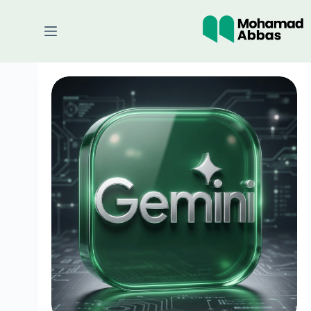
لتجاوز
لى
لمحتوى