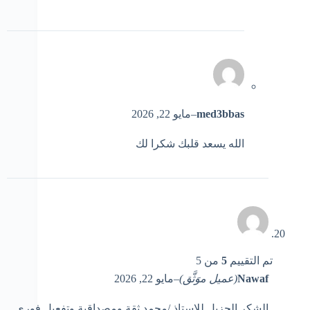
med3bbas
–
مايو 22, 2026
الله يسعد قلبك شكرا لك
تم التقييم
5
من 5
Nawaf
(عميل موَثَّق)
–
مايو 22, 2026
الشكر الجزيل للاستاذ /محمد ثقة ومصداقية وتفعيل فوري