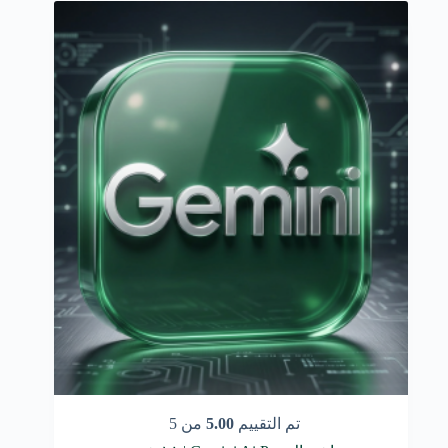
تم التقييم
5.00
من 5