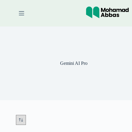
لتجاوز
لى
لمحتوى
Gemini AI Pro