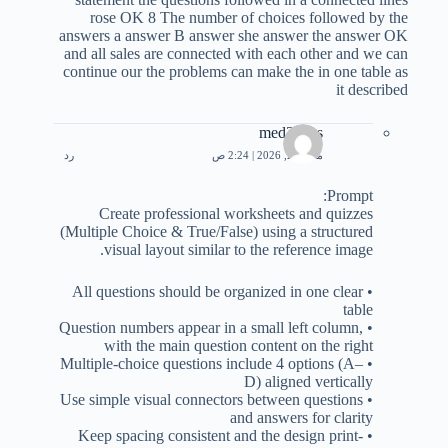
rose OK 8 The number of choices followed by the
answers a answer B answer she answer the answer OK
and all sales are connected with each other and we can
continue our the problems can make the in one table as
it described
med3bbas
مارس 2, 2026 | 2:24 ص
رد
Prompt:
Create professional worksheets and quizzes
(Multiple Choice & True/False) using a structured
visual layout similar to the reference image.
• All questions should be organized in one clear
table
• Question numbers appear in a small left column,
with the main question content on the right
• Multiple-choice questions include 4 options (A–
D) aligned vertically
• Use simple visual connectors between questions
and answers for clarity
• Keep spacing consistent and the design print-