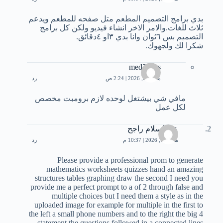
بدي برامج التصميم المطعم متل صفحه للمطعم ويدعم
ثلاث للغات.والامر الاخر انشاء فيديو ولكن كل برامج
التصميم بس ٦ثوان وانا بدي ٣او ٤دقائق.
شكرا لك ولجهوك.
med3bbas
مارس 2, 2026 | 2:24 ص
رد
مافي شي بيشتغل لوحده لازم برومبت مخصص
لكل عمل
عبدالسلام راجح
مارس 1, 2026 | 10:37 م
رد
Please provide a professional prom to generate
mathematics worksheets quizzes hand an amazing
structures tables graphing draw the second I need you
provide me a perfect prompt to a of 2 through false and
multiple choices but I need them a style as in the
uploaded image for example for multiple in the first to
the left a small phone numbers and to the right the big 4
statement the questions followed in a connected lines