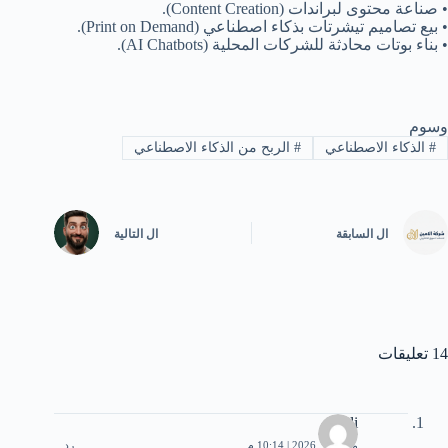
•⁠ ⁠صناعة محتوى لبراندات (Content Creation).
•⁠ ⁠بيع تصاميم تيشرتات بذكاء اصطناعي (Print on Demand).
•⁠ ⁠بناء بوتات محادثة للشركات المحلية (AI Chatbots).
وسوم
#
الذكاء الاصطناعي
#
الربح من الذكاء الاصطناعي
ال
السابقة
ال
التالية
14 تعليقات
Ali
مارس 1, 2026 | 10:14 م
رد