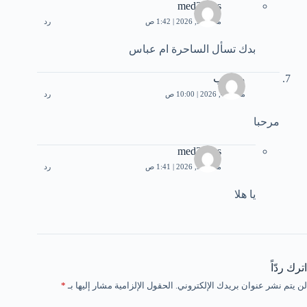
med3bbas
مارس 5, 2026 | 1:42 ص
رد
بدك تسأل الساحرة ام عباس
مصعب
مارس 4, 2026 | 10:00 ص
رد
مرحبا
med3bbas
مارس 5, 2026 | 1:41 ص
رد
يا هلا
اترك ردّاً
لن يتم نشر عنوان بريدك الإلكتروني.
الحقول الإلزامية مشار إليها بـ
*