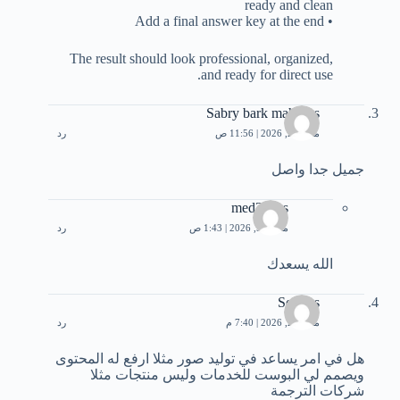
ready and clean
• Add a final answer key at the end
The result should look professional, organized,
and ready for direct use.
Sabry bark mahroos
مارس 2, 2026 | 11:56 ص
رد
جميل جدا واصل
med3bbas
مارس 5, 2026 | 1:43 ص
رد
الله يسعدك
Sondos
مارس 2, 2026 | 7:40 م
رد
هل في امر يساعد في توليد صور مثلا ارفع له المحتوى
ويصمم لي البوست للخدمات وليس منتجات مثلا
شركات الترجمة