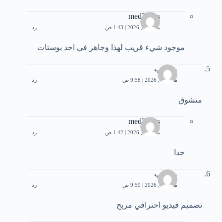
med3bbas
مارس 5, 2026 | 1:43 ص
رد
موجود شيء قريب لهذا وجاهز في احد بوستات
مصعب
مارس 4, 2026 | 9:58 ص
رد
متشوق
med3bbas
مارس 5, 2026 | 1:42 ص
رد
جدا
مصعب
مارس 4, 2026 | 9:59 ص
رد
تصميم فيديو احترافي مربح